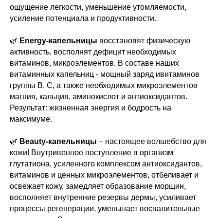
ощущение легкости, уменьшение утомляемости,
усиление потенциала и продуктивности.
🌿
Energy-капельницы
восстановят физическую
активность, восполнят дефицит необходимых
витаминов, микроэлементов. В составе наших
витаминных капельниц - мощный заряд ивитаминов
группы В, C, а также необходимых микроэлементов
магния, кальция, аминокислот и антиоксидантов.
Результат: жизненная энергия и бодрость на
максимуме.
🌿
Beauty-капельницы
– настоящее волшебство для
кожи! Внутривенное поступление в организм
глутатиона, усиленного комплексом антиоксидантов,
витаминов и ценных микроэлементов, отбеливает и
освежает кожу, замедляет образование морщин,
восполняет внутренние резервы дермы, усиливает
процессы регенерации, уменьшает воспалительные