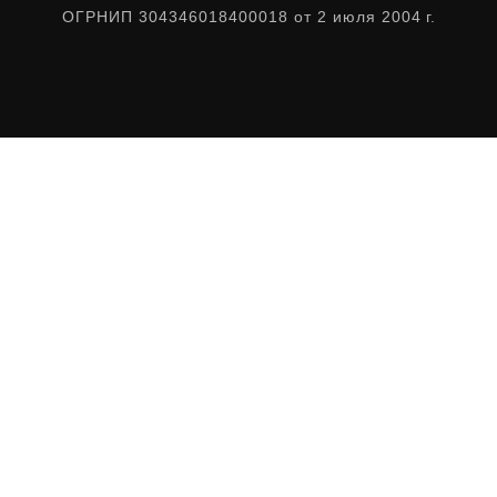
ОГРНИП 304346018400018 от 2 июля 2004 г.