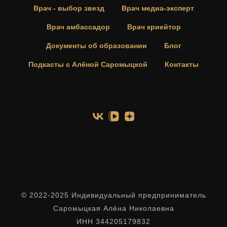
Врач - выбор звезд
Врач медиа-эксперт
Врач амбассадор
Врач криейтор
Документы об образовании
Блог
Подкасты с Алёной Саромыцкой
Контакты
© 2022-2025 Индивидуальный предприниматель
Саромыцкая Алёна Николаевна
ИНН 344205179832