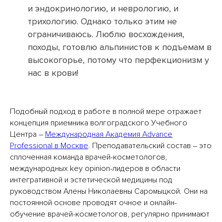
и эндокринологию, и неврологию, и
трихологию. Однако только этим не
ограничиваюсь. Люблю восхождения,
походы, готовлю альпинистов к подъемам в
высокогорье, потому что перфекционизм у
нас в крови!
Подобный подход в работе в полной мере отражает
концепция приемника волгоградского Учебного
Центра –
Международная Академия Advance
Professional в Москве
. Преподавательский состав – это
сплоченная команда врачей-косметологов,
международных key opinion-лидеров в области
интегративной и эстетической медицины под
руководством Алены Николаевны Саромыцкой. Они на
постоянной основе проводят очное и онлайн-
обучение врачей-косметологов, регулярно принимают