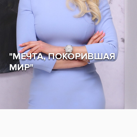
"МЕЧТА, ПОКОРИВШАЯ
МИР"