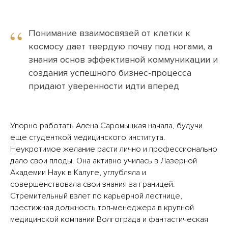
“
Понимание взаимосвязей от клетки к
космосу дает твердую почву под ногами, а
знания основ эффективной коммуникации и
создания успешного бизнес-процесса
придают уверенности идти вперед
Упорно работать Алена Саромыцкая начала, будучи
еще студенткой медицинского института.
Неукротимое желание расти лично и профессионально
дало свои плоды. Она активно училась в Лазерной
Академии Наук в Калуге, углубляла и
совершенствовала свои знания за границей.
Стремительный взлет по карьерной лестнице,
престижная должность топ-менеджера в крупной
медицинской компании Волгограда и фантастическая