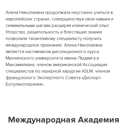
Алена Николаевна продолжала неустанно учиться в
европейских странах, совершенствуя свои навыки и
семимильными шагами расширяя клинический опыт.
Упорство, решительность и блестящие знания
позволили талантливому специалисту получить
международное признание. Алена Николаевна
является наставником диссекционного курса
Мюнхенского университета имени Людвига и
Максимилиана, членом американской Ассоциации
специалистов по лазерной хирургии ASLM, членом
французского Экспертного Совета «Диспорт-
Ботулинотерапия».
Международная Академия