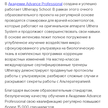
В
Академии Advance Professional
создана и успешно
работает Ultherapy School. В рамках этого очного
образовательного проекта на регулярной основе
проводятся стажировки для врачей-косметологов,
которые работают на оригинальном аппарате Ulthera
System и продолжают совершенствовать свои навыки.
В основе интенсива лежит полное погружение в
углубленное изучение воздействия микро-
сфокусированного ультразвука на биологическую
ткань в комплексных программах коррекции
возрастных изменений. На мастер-классах
международные сертифицированные тренеры
Ultherapy демонстрируют продвинутые протоколы
работы с ультразвуком, разбирают сложные случаи и
раскрывают секреты работы с Альтератерапией.
Благодаря высоким образовательным стандартам,
безупречному качеству обучения в Академии Advance
Professional свою квалификацию регулярно повышают
более 15 000 специалистов.