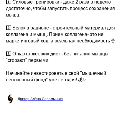
1️⃣ Силовые тренировки - даже 2 раза в неделю
достаточно, чтобы запустить процесс сохранения
мышц.
2️⃣ Белок в рационе - строительный материал для
коллагена и мышц. Прием коллагена- это не
маркетинговый ход, а реальная необходимость ☝️
3️⃣ Отказ от жестких диет - без питания мышцы
"сгорают" первыми.
Начинайте инвестировать в свой "мышечный
пенсионный фонд" уже сегодня! 💰✨
Доктор Алёна Саромыцкая