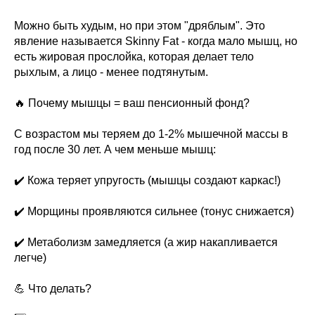
Можно быть худым, но при этом "дряблым". Это
явление называется Skinny Fat - когда мало мышц, но
есть жировая прослойка, которая делает тело
рыхлым, а лицо - менее подтянутым.
🔥 Почему мышцы = ваш пенсионный фонд?
С возрастом мы теряем до 1-2% мышечной массы в
год после 30 лет. А чем меньше мышц:
✔️ Кожа теряет упругость (мышцы создают каркас!)
✔️ Морщины проявляются сильнее (тонус снижается)
✔️ Метаболизм замедляется (а жир накапливается
легче)
💪 Что делать?