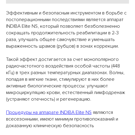
Эффективным и безопасным инструментом в борьбе с
постоперационными последствиями является аппарат
INDIBA Elite NS, который позволяет безболезненно
сокращать продолжительность реабилитации в 2-3
раза, улучшать общее самочувствие и уменьшать
выраженность шрамов (рубцов) в зонах коррекции.
Такой эффект достигается за счет монополярного
радиочастотного воздействия особой частоты (448
кГц) в трех разных температурных диапазонах. Волны,
попадая в мягкие ткани, стимулируют в них более
активные биологические процессы: улучшают
микроциркуляцию крови, естественный лимфодренаж
(устраняют отечность) и регенерацию.
Процедуры на аппарате INDIBA Elite NS
являются
всесезонными, имеют минимум противопоказаний и
доказанную клиническую безопасность