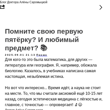
Блог Доктора Алёны Саромыцкой
Помните свою первую
пятёрку? И любимый
предмет? 📚
2025-09-01 21:13
Промо
Для кого-то это была математика, для других —
литература или география. Я, например, обожала
биологию. Казалось, в учебниках написана самая
настоящая, незыблемая истина.
Но вот что интересно... Время идёт, а наука не стоит
на месте. То, что мы считали аксиомой ещё 10-15 лет
назад, сегодня эстетическая медицина с лёгкостью и,
главное, с точностью — опровергает! 🔬😄