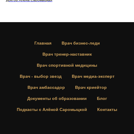
Доктор Алёна Саромыцкая
Главная
Врач бизнес-леди
Врач тренер-наставник
Врач спортивной медицины
Врач - выбор звезд
Врач медиа-эксперт
Врач амбассадор
Врач криейтор
Документы об образовании
Блог
Подкасты с Алёной Саромыцкой
Контакты