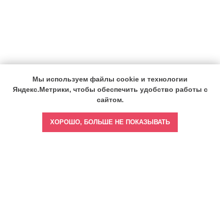
Мы используем файлы cookie и технологии
Яндекс.Метрики, чтобы обеспечить удобство работы с
сайтом.
ХОРОШО, БОЛЬШЕ НЕ ПОКАЗЫВАТЬ
Главная
Врач бизнес-леди
Врач тренер-наставник
Врач спортивной медицины