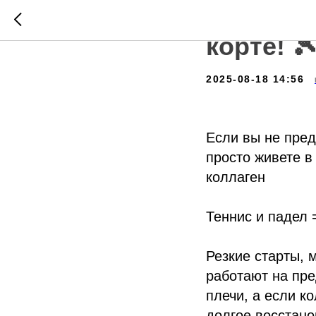
Коллаге
корте! 
2025-08-18 14:56
Если вы не пред
просто живете в
коллаген
Теннис и падел 
Резкие старты, 
работают на пре
плечи, а если ко
долгое восстано