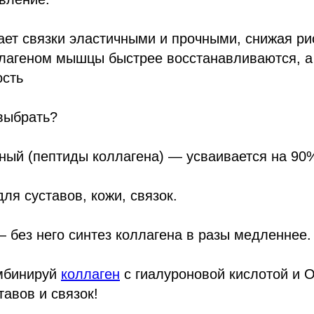
ает связки эластичными и прочными, снижая ри
лагеном мышцы быстрее восстанавливаются, а 
ость
выбрать?
ный (пептиды коллагена) — усваивается на 90
 для суставов, кожи, связок.
 без него синтез коллагена в разы медленнее.
омбинируй
коллаген
с гиалуроновой кислотой и 
тавов и связок!