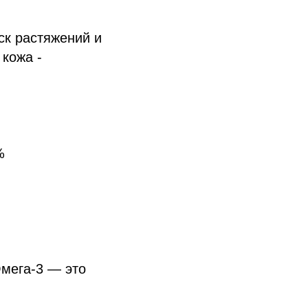
ск растяжений и
кожа -
%
Омега-3 — это