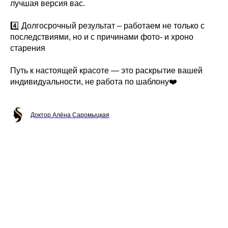
лучшая версия вас.
4️⃣ Долгосрочный результат – работаем не только с
последствиями, но и с причинами фото- и хроно
старения
Путь к настоящей красоте — это раскрытие вашей
индивидуальности, не работа по шаблону❤️
Доктор Алёна Саромыцкая