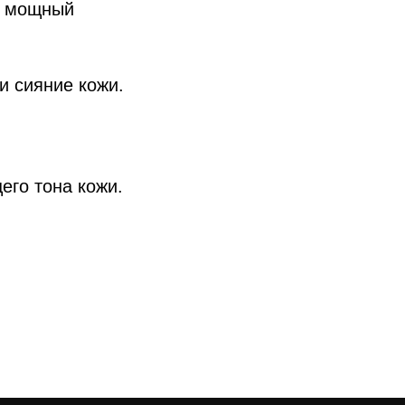
и мощный
и сияние кожи.
его тона кожи.