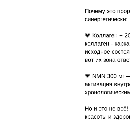
Почему это прор
синергетически:
💗 Коллаген + 2
коллаген - карк
исходное состоя
вот их зона отве
💗 NMN 300 мг —
активация внутр
хронологически
Но и это не всё
красоты и здоро