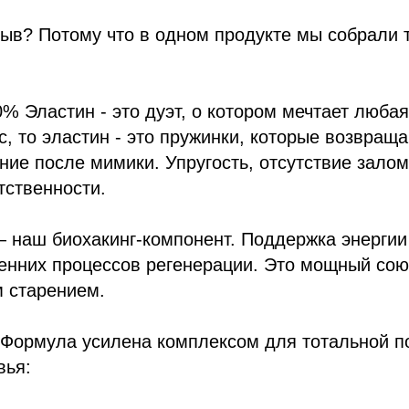
ыв? Потому что в одном продукте мы собрали т
0% Эластин - это дуэт, о котором мечтает любая
ас, то эластин - это пружинки, которые возвращ
ние после мимики. Упругость, отсутствие зало
тственности.
 наш биохакинг-компонент. Поддержка энергии 
енних процессов регенерации. Это мощный сою
м старением.
! Формула усилена комплексом для тотальной 
вья: