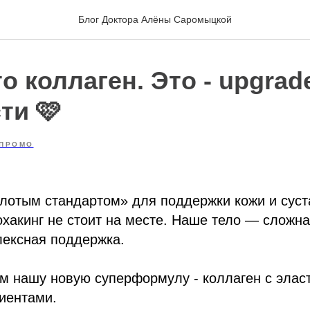
Блог Доктора Алёны Саромыцкой
о коллаген. Это - upgrad
ти 🩷
ПРОМО
олотым стандартом» для поддержки кожи и сус
охакинг не стоит на месте. Наше тело — сложна
лексная поддержка.
м нашу новую суперформулу - коллаген с элас
иентами.