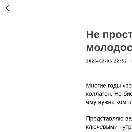
Не прост
молодос
2026-02-06 22:52
Многие годы «з
коллаген. Но би
ему нужна комп
Представляю ва
ключевыми нутр