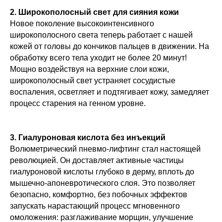
2. Широкополосный свет для сияния кожи
Новое поколение высокоинтенсивного
широкополосного света теперь работает с нашей
кожей от головы до кончиков пальцев в движении. На
обработку всего тела уходит не более 20 минут!
Мощно воздействуя на верхние слои кожи,
широкополосный свет устраняет сосудистые
воспаления, осветляет и подтягивает кожу, замедляет
процесс старения на генном уровне.
3. Гиалуроновая кислота без инъекций
Волюметрический пневмо-лифтинг стал настоящей
революцией. Он доставляет активные частицы
гиалуроновой кислоты глубоко в дерму, вплоть до
мышечно-апоневротического слоя. Это позволяет
безопасно, комфортно, без побочных эффектов
запускать нарастающий процесс мгновенного
омоложения: разглаживание морщин, улучшение