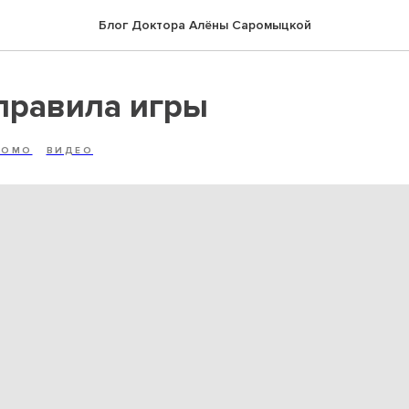
Блог Доктора Алёны Саромыцкой
правила игры
РОМО
ВИДЕО