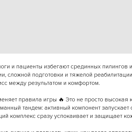
оги и пациенты избегают срединных пилингов и
и, сложной подготовки и тяжелой реабилитации.
сс между результатом и комфортом.
еняет правила игры 🔥 Это не просто высокая
уманный тандем: активный компонент запускает 
ий комплекс сразу успокаивает и защищает к