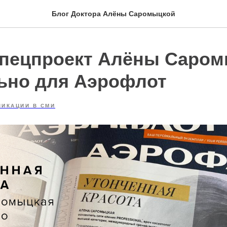
Блог Доктора Алёны Саромыцкой
пецпроект Алёны Саро
ьно для Аэрофлот
ЛИКАЦИИ В СМИ