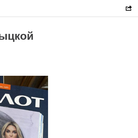
мыцкой