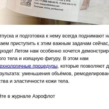
пуска и подготовка к нему всегда поднимают н
аем приступить к этим важным задачам сейчас
дходе! Летом нам особенно хочется демонстрир
ого тела и изящную фигуру. В этом нам
ехнологичные процедуры
, которые позволяют 
езультата: уменьшения объёмов, ремоделирова
тва и эластичности кожи тела.
йте в журнале Аэрофлот