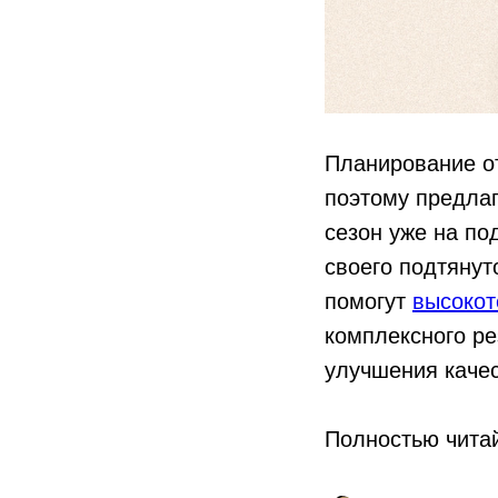
Планирование от
поэтому предлаг
сезон уже на по
своего подтянут
помогут
высокот
комплексного р
улучшения качес
Полностью чита