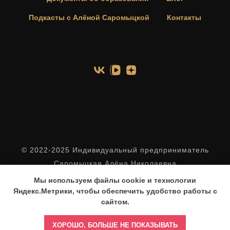
Подкасты с Алёной Саромыцкой
Контакты
© 2022-2025 Индивидуальный предприниматель
Саромыцкая Алёна Николаевна
ИНН 344205179832
Мы используем файлы cookie и технологии
ОГРНИП 304346018400018 от 2 июля 2004 г.
Яндекс.Метрики, чтобы обеспечить удобство работы с
сайтом.
ХОРОШО, БОЛЬШЕ НЕ ПОКАЗЫВАТЬ