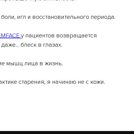
з боли, игл и восстановительного периода.
EMFACE
у пациентов возвращается
 даже… блеск в глазах.
ие мышц лица в жизнь.
актике старения, я начинаю не с кожи.