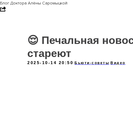
Блог Доктора Алёны Саромыцкой
😌 Печальная нов
стареют
2025-10-14 20:50
Бьюти-советы
Видео