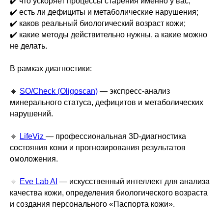
✔️ что ускоряет процессы старения именно у вас;
✔️ есть ли дефициты и метаболические нарушения;
✔️ каков реальный биологический возраст кожи;
✔️ какие методы действительно нужны, а какие можно
не делать.
В рамках диагностики:
🔹
SO/Check (Oligoscan)
— экспресс-анализ
минерального статуса, дефицитов и метаболических
нарушений.
🔹
LifeViz
— профессиональная 3D-диагностика
состояния кожи и прогнозирования результатов
омоложения.
🔹
Eve Lab AI
— искусственный интеллект для анализа
качества кожи, определения биологического возраста
и создания персонального «Паспорта кожи».