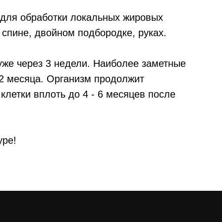
для обработки локальных жировых
, спине, двойном подбородке, руках.⠀
уже через 3 недели. Наиболее заметные
 2 месяца. Организм продолжит
летки вплоть до 4 - 6 месяцев после
уре!