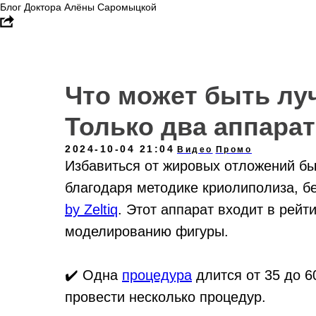
Блог Доктора Алёны Саромыцкой
Что может быть луч
Только два аппарата
2024-10-04 21:04
Видео
Промо
Избавиться от жировых отложений бы
благодаря методике криолиполиза, 
by Zeltiq
. Этот аппарат входит в рей
моделированию фигуры.⠀
✔️ Одна
процедура
длится от 35 до 6
провести несколько процедур.⠀