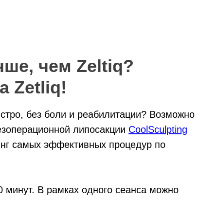
ше, чем Zeltiq?
 Zetliq!
стро, без боли и реабилитации? Возможно
безоперационной липосакции
CoolSculpting
тинг самых эффективных процедур по
0 минут. В рамках одного сеанса можно