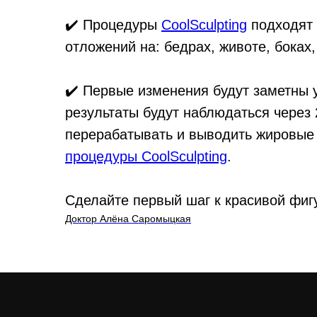
✔️ Процедуры
CoolSculpting
подходят 
отложений на: бедрах, животе, боках
✔️ Первые изменения будут заметны 
результаты будут наблюдаться через
перерабатывать и выводить жировые к
процедуры CoolSculpting
.
Сделайте первый шаг к красивой фиг
Доктор Алёна Саромыцкая