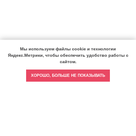
Мы используем файлы cookie и технологии
Яндекс.Метрики, чтобы обеспечить удобство работы с
сайтом.
ХОРОШО, БОЛЬШЕ НЕ ПОКАЗЫВАТЬ
Главная
Врач бизнес-леди
Врач тренер-наставник
Врач спортивной медицины