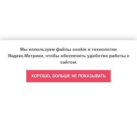
Мы используем файлы cookie и технологии
Яндекс.Метрики, чтобы обеспечить удобство работы с
сайтом.
ХОРОШО, БОЛЬШЕ НЕ ПОКАЗЫВАТЬ
Главная
Врач бизнес-леди
Врач тренер-наставник
Врач спортивной медицины