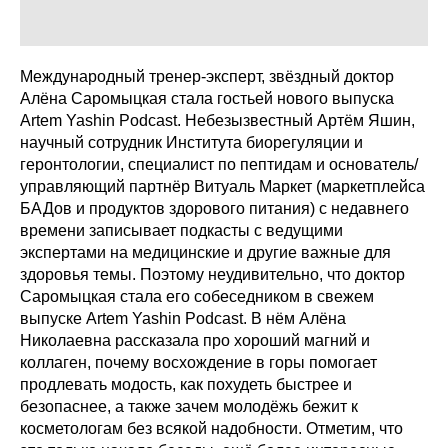
Международный тренер-эксперт, звёздный доктор
Алёна Саромыцкая стала гостьей нового выпуска
Artem Yashin Podcast. Небезызвестный Артём Яшин,
научный сотрудник Института биорегуляции и
геронтологии, специалист по пептидам и основатель/
управляющий партнёр Витуаль Маркет (маркетплейса
БАДов и продуктов здорового питания) с недавнего
времени записывает подкасты с ведущими
экспертами на медицинские и другие важные для
здоровья темы. Поэтому неудивительно, что доктор
Саромыцкая стала его собеседником в свежем
выпуске Artem Yashin Podcast. В нём Алёна
Николаевна рассказала про хороший магний и
коллаген, почему восхождение в горы помогает
продлевать модость, как похудеть быстрее и
безопаснее, а также зачем молодёжь бежит к
косметологам без всякой надобности. Отметим, что